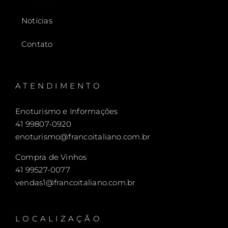
Notícias
Contato
ATENDIMENTO
Enoturismo e Informações
41 99807-0920
enoturismo@francoitaliano.com.br
Compra de Vinhos
41 99527-0077
vendas1@francoitaliano.com.br
LOCALIZAÇÃO