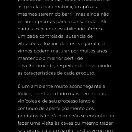
as garrafas para maturação após as
mesmas saírem do barril, mas ainda não
estarem prontas para o consumidor. Ali,
dada a excelente estabilidade térmica,
umidade controlada, ausência de
vibrações e luz incidentes na garrafa, os
vinhos podem maturar por muitos anos
mantendo o melhor perfil de
envelhecimento, respeitando e evoluindo
as características de cada produto.
É um ambiente muito aconchegante e
lúdico, que traz o lado mais perene das
vinícolas e de seu processo lento e
contínuo de aperfeiçoamento dos
produtos. Não há como não se encantar ao
fazer uma visita às caves ou mesmo trazer
seu grupo para um jantar exclusivo ou um