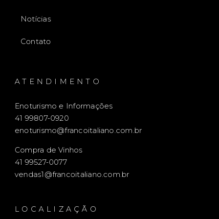
Notícias
Contato
ATENDIMENTO
Enoturismo e Informações
41 99807-0920
enoturismo@francoitaliano.com.br
Compra de Vinhos
41 99527-0077
vendas1@francoitaliano.com.br
LOCALIZAÇÃO