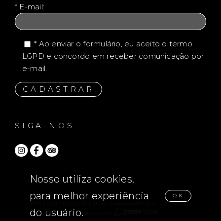
* E-mail:
* Ao enviar o formulário, eu aceito o termo
LGPD e concordo em receber comunicação por
e-mail.
SIGA-NOS
Nosso utiliza cookies,
para melhor experiência
OK
©Vínicola Franco Italiano | Todos os direitos reservados |
do usuário.
Desenvolvido por